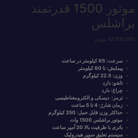
موتور 1500 قدرتمند
براشلس
47،500،000
تومان
سرعت: 65 کیلومتر در ساعت
پیمایش: تا 60 کیلومتر
وزن: 22.5 کیلوگرم
تاشو: دارد
چراغ: دارد
ترمز: دیسکی و الکترومغناطیسی
زمان شارژ: 4 تا 5 ساعت
حداکثر وزن قابل حمل: 250 کیلوگرم
موتور براشلس 1500 وات
باتری با ظرفیت بالا 20 آمپر ساعت
سیستم تعلیق سوپر هیدرولیک