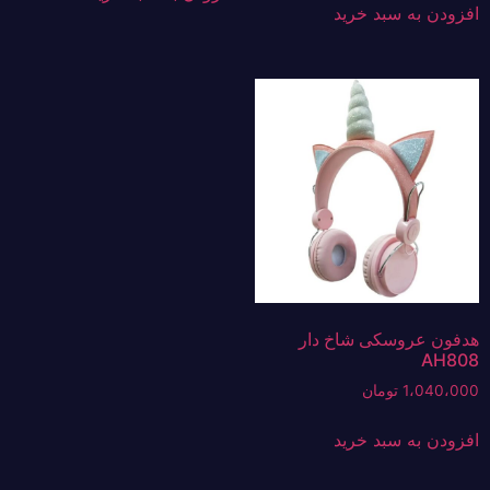
افزودن به سبد خرید
هدفون عروسکی شاخ دار
AH808
1،040،000
تومان
افزودن به سبد خرید