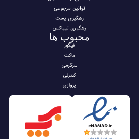
قوانین مرجوعی
رهگیری پست
رهگیری تیپاکس
محبوب ها
فیگور
ماکت
سرگرمی
کنترلی
پروازی