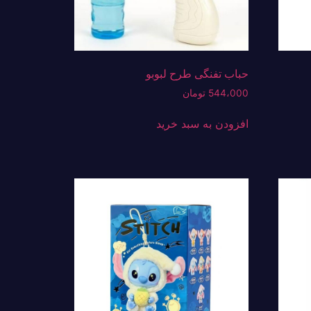
حباب تفنگی طرح لبوبو
544،000
تومان
افزودن به سبد خرید