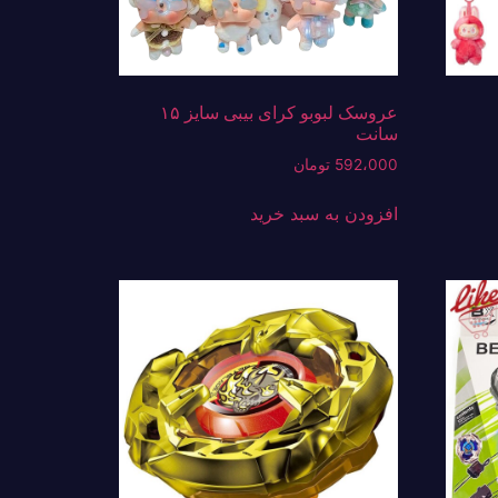
عروسک لبوبو کرای بیبی سایز ۱۵
سانت
592،000
تومان
افزودن به سبد خرید