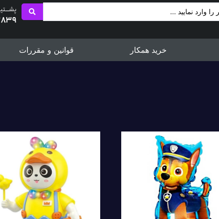
پشــــتی
2839
خرید همکار
قوانین و مقررات