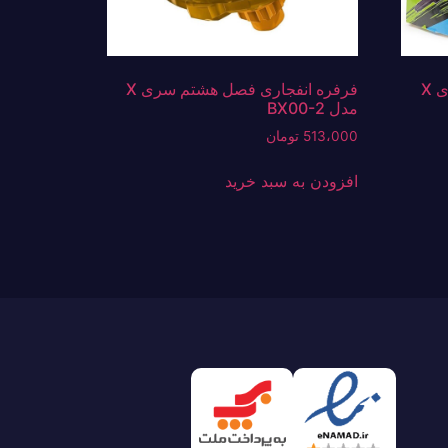
فرفره انفجاری فصل هشتم سری X
فرفره انفجاری فصل هشتم سری X
مدل BX00-2
513،000
تومان
افزودن به سبد خرید