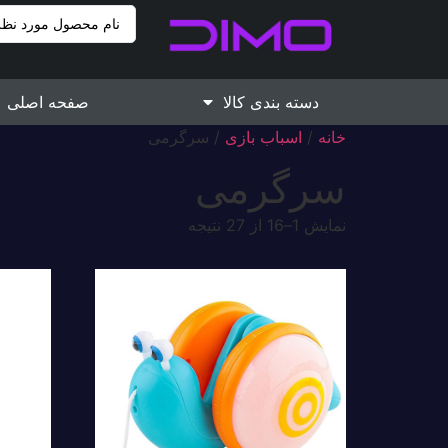
دسته بندی کالا
صفحه اصلی
خانه
/
اسباب بازی
/ سرگرمی
سرگرمی
نمایش 1–16 از 27 نتیجه