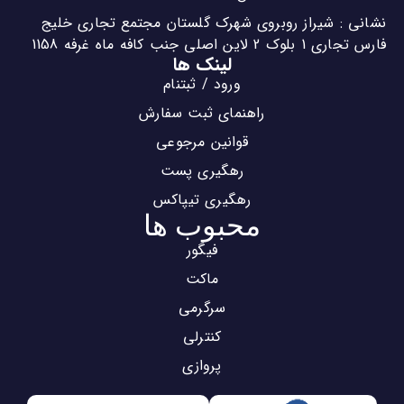
نشانی : شیراز روبروی شهرک گلستان مجتمع تجاری خلیج
فارس تجاری 1 بلوک 2 لاین اصلی جنب کافه ماه غرفه 1158
لینک ها
ورود / ثبتنام
راهنمای ثبت سفارش
قوانین مرجوعی
رهگیری پست
رهگیری تیپاکس
محبوب ها
فیگور
ماکت
سرگرمی
کنترلی
پروازی