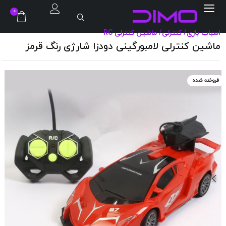
0
اسباب بازی
/
کنترلی
/
ماشین کنترلی RC
ماشین کنترلی لامبورگینی دودزا شارژی رنگ قرمز
فروخته شده