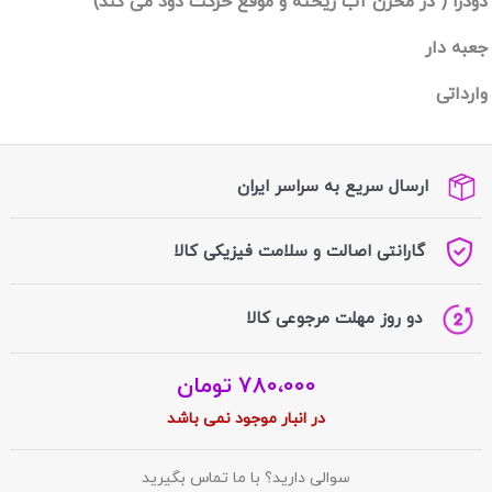
دودزا ( در مخزن آب ریخته و موقع حرکت دود می کند)
جعبه دار
وارداتی
ارسال سریع به سراسر ایران
گارانتی اصالت و سلامت فیزیکی کالا
دو روز مهلت مرجوعی کالا
780،000
تومان
در انبار موجود نمی باشد
سوالی دارید؟ با ما تماس بگیرید