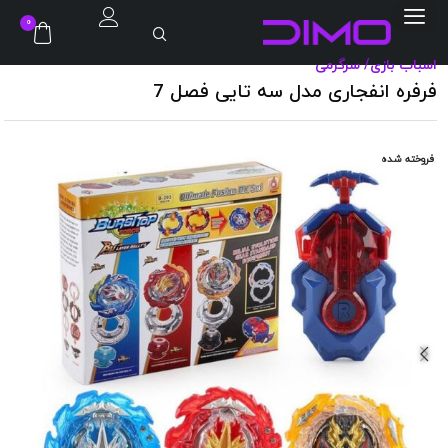
0
اسباب بازی
/
سرگرمی
فرفره انفجاری مدل سه تایی فصل 7
فروخته شده