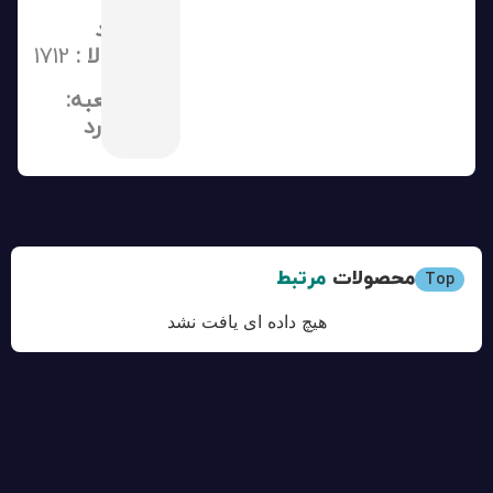
کد
کالا
:
1712
جعبه:
دارد
محصولات
مرتبط
Top
هیچ داده ای یافت نشد