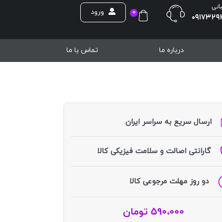
بانی
ورود
0
0917329
درباره ما
تماس با ما
ارسال سریع به سراسر ایران
گارانتی اصالت و سلامت فیزیکی کالا
دو روز مهلت مرجوعی کالا
590،000
تومان