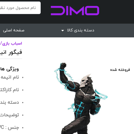
دسته بندی کالا
صفحه اصلی
اسباب بازی
/
فیگور انیمه
ویژگی ها
فروخته شده
نام انیمه 
نام کاراکتر : Hibino
دسته بندی
توضیحات : ارتفا
جنس : PVC