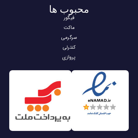
محبوب ها
فیگور
ماکت
سرگرمی
کنترلی
پروازی