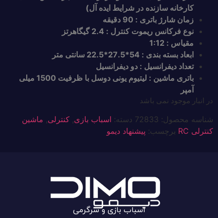
کارخانه سازنده در شرایط ایده آل)
زمان شارژ باتری : 90 دقیقه
نوع فرکانس ریموت کنترل : 2.4 گیگاهرتز
مقیاس : 1:12
ابعاد بسته بندی : 54*27.5*22.5 سانتی متر
تعداد دیفرانسیل : دو دیفرانسیل
باتری ماشین : لیتیوم یونی دوسل با ظرفیت 1500 میلی
آمپر
در انبار موجود نمی باشد
شناسه محصول:
72833
دسته:
اسباب بازی
,
کنترلی
,
ماشین
کنترلی RC
برچسب:
پیشنهاد دیمو
اسباب بازی و سرگرمی