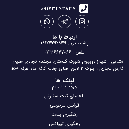
09173292839
ارتباط با ما
پشتیبانی : 09173292839
تلفن : 07136667066
نشانی : شیراز روبروی شهرک گلستان مجتمع تجاری خلیج
فارس تجاری 1 بلوک 2 لاین اصلی جنب کافه ماه غرفه 1158
لینک ها
ورود / ثبتنام
راهنمای ثبت سفارش
قوانین مرجوعی
رهگیری پست
رهگیری تیپاکس