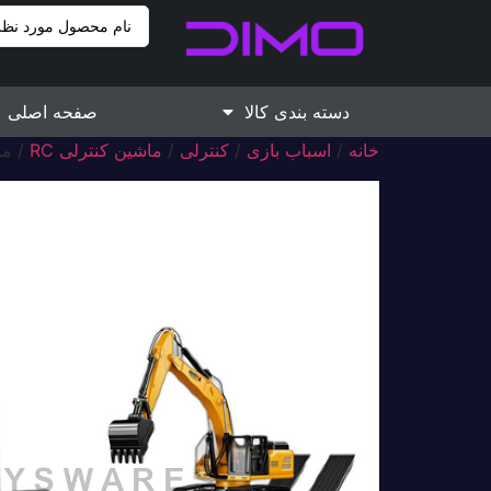
دسته بندی کالا
صفحه اصلی
خانه
/
اسباب بازی
/
کنترلی
/
ماشین کنترلی RC
/ ماشی