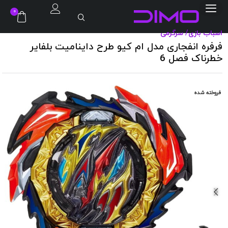
0
اسباب بازی
/
سرگرمی
فرفره انفجاری مدل ام کیو طرح داینامیت بلفایر
خطرناک فصل 6
فروخته شده