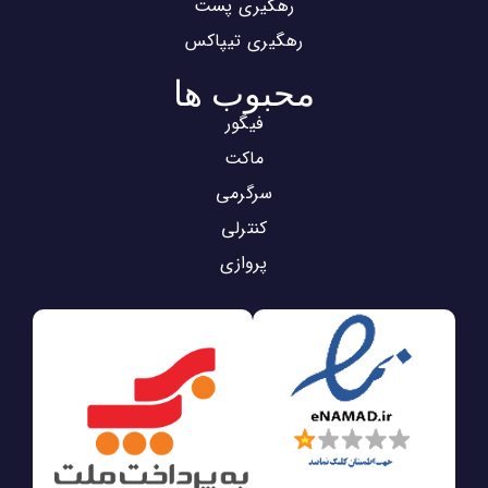
رهگیری پست
رهگیری تیپاکس
محبوب ها
فیگور
ماکت
سرگرمی
کنترلی
پروازی