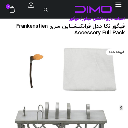
0
اسباب بازی
/
اکشن فیگور
/
فیگور
فیگور نکا مدل فرانکنشتاین سری Frankenstien
Accessory Full Pack
فروخته شده