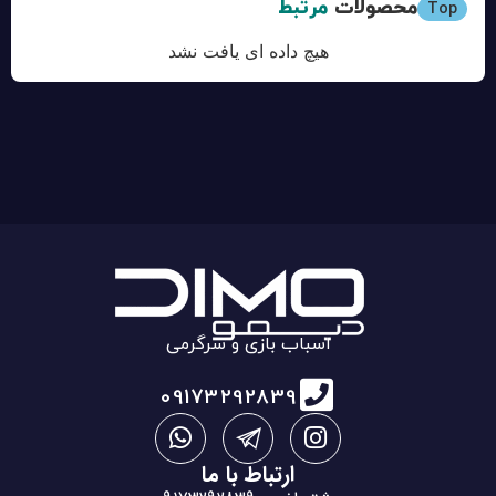
محصولات
مرتبط
Top
هیچ داده ای یافت نشد
اسباب بازی و سرگرمی
09173292839
ارتباط با ما