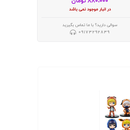
880،000
تومان
در انبار موجود نمی باشد
سوالی دارید؟ با ما تماس بگیرید
09173292839