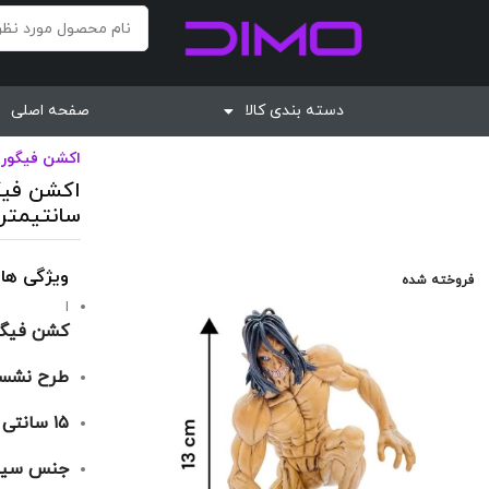
دسته بندی کالا
صفحه اصلی
اکشن فیگور
/
سانتیمتر
ویژگی ها
فروخته شده
ا
کشن فیگور
طرح نشس
۱۵ سانتی
جنس سیلی