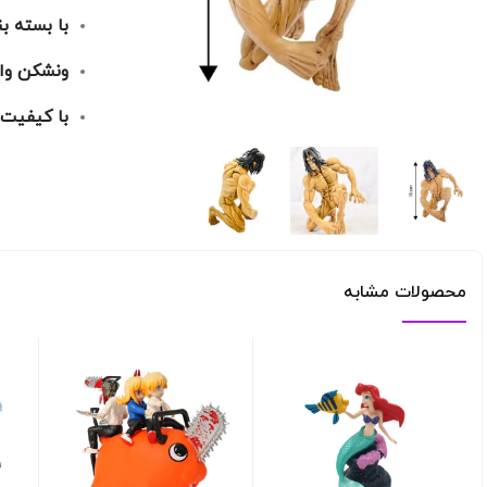
با بسته ب
و‌نشکن وا
با کیفیت 
محصولات مشابه